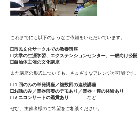
これまでにも以下のようなご依頼をいただいています。
□
市民文化サークルでの教養講座
□
大学の生涯学習、エクステンションセンター、一般向け公
□
自治体主催の文化講座
また講座の形式についても、さまざまなアレンジが可能です
□
１回のみの単発講座／複数回の連続講座
□
お話のみ／楽器演奏のデモあり／楽器・舞の体験あり
□
ミニコンサートの鑑賞あり
など
ぜひ、主催者様のご希望をご相談ください。