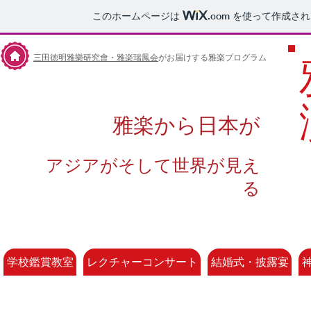
このホームページは
.com
を使って作成され
三田徳明雅樂研究會・雅楽瑞鳳会
がお届けする雅楽プログラム
雅楽から日本が
アジアがそして世界が見え
る
学校鑑賞教室
レクチャーコンサート
結婚式・披露宴
雅楽について
演奏団体について