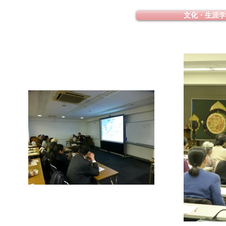
文化・生涯学